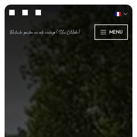
Balades guidées en vélo vintage (Uni Moke)
MENU