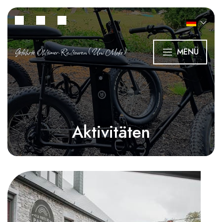
Geführte Oldtimer-Radtouren (Uni Moke)
MENÜ
Aktivitäten