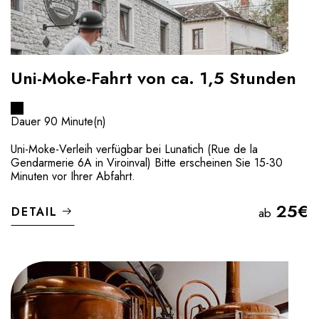
Uni-Moke-Fahrt von ca. 1,5 Stunden
Dauer 90 Minute(n)
Uni-Moke-Verleih verfügbar bei Lunatich (Rue de la
Gendarmerie 6A in Viroinval) Bitte erscheinen Sie 15-30
Minuten vor Ihrer Abfahrt.
25€
DETAIL
ab