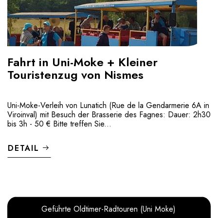
Fahrt in Uni-Moke + Kleiner
Touristenzug von Nismes
Uni-Moke-Verleih von Lunatich (Rue de la Gendarmerie 6A in
Viroinval) mit Besuch der Brasserie des Fagnes: Dauer: 2h30
bis 3h - 50 € Bitte treffen Sie...
DETAIL
Geführte Oldtimer-Radtouren (Uni Moke)